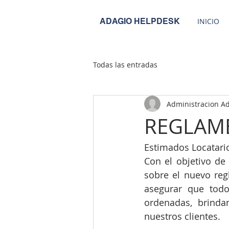
ADAGIO HELPDESK
INICIO
Todas las entradas
Administracion A
REGLAME
Estimados Locatari
Con el objetivo de
sobre el nuevo reg
asegurar que todo
ordenadas, brinda
nuestros clientes.