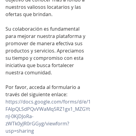
nuestros valiosos locatarios y las 
ofertas que brindan.
Su colaboración es fundamental 
para mejorar nuestra plataforma y 
promover de manera efectiva sus 
productos y servicios. Apreciamos 
su tiempo y compromiso con esta 
iniciativa que busca fortalecer 
nuestra comunidad.
Por favor, acceda al formulario a 
través del siguiente enlace: 
https://docs.google.com/forms/d/e/1
FAIpQLSdPQvVWaMq5RZ1gx1_MZGYt
nJ-0KjDJoRa-
zWTk0yJR0rGGyg/viewform?
usp=sharing