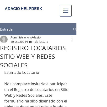
ADAGIO HELPDESK
Entrada
Administracion Adagio
10 oct 2024
1 min de lectura
REGISTRO LOCATARIOS
SITIO WEB Y REDES
SOCIALES
Estimado Locatario
Nos complace invitarle a participar 
en el Registro de Locatarios en Sitio 
Web y Redes Sociales. Este 
formulario ha sido diseñado con el 
objetivo de conocer más a fondo a 