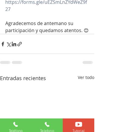
https://forms.gle/uEZSmLnZYdWeZ9f
27
Agradecemos de antemano su 
participación y quedamos atentos. 😊
Entradas recientes
Ver todo
Teléfono
Telefono
Tutorial