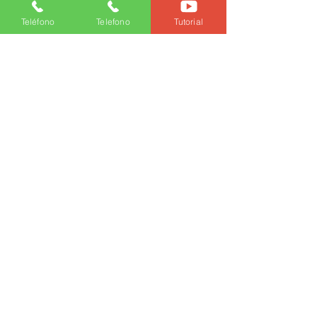
Teléfono
Telefono
Tutorial