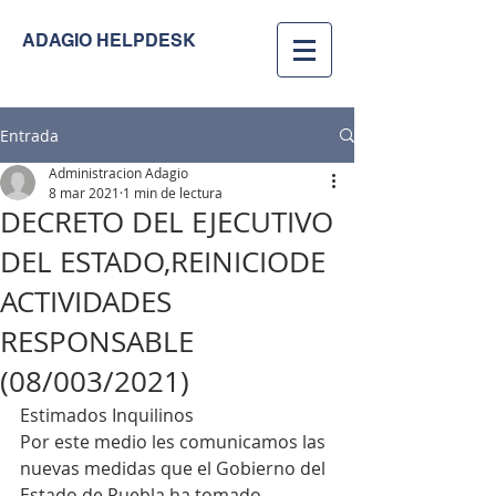
ADAGIO HELPDESK
Entrada
Administracion Adagio
8 mar 2021
1 min de lectura
DECRETO DEL EJECUTIVO
DEL ESTADO,REINICIODE
ACTIVIDADES
RESPONSABLE
(08/003/2021)
Estimados Inquilinos 
Por este medio les comunicamos las 
nuevas medidas que el Gobierno del 
Estado de Puebla ha tomado 