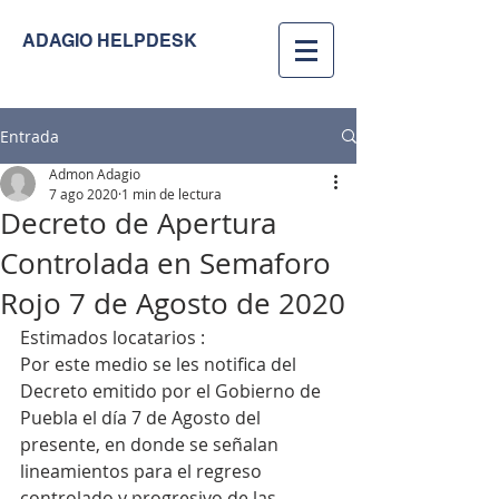
ADAGIO HELPDESK
Entrada
Admon Adagio
7 ago 2020
1 min de lectura
Decreto de Apertura
Controlada en Semaforo
Rojo 7 de Agosto de 2020
Estimados locatarios :
Por este medio se les notifica del 
Decreto emitido por el Gobierno de 
Puebla el día 7 de Agosto del 
presente, en donde se señalan 
lineamientos para el regreso 
controlado y progresivo de las 