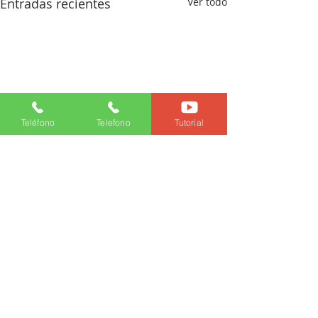
Entradas recientes
Ver todo
Teléfono
Telefono
Tutorial
Comentarios