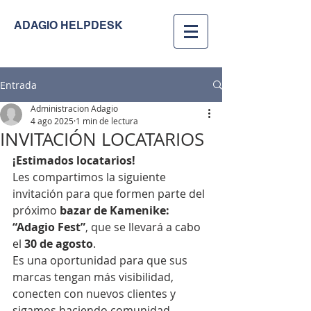
ADAGIO HELPDESK
Entrada
Administracion Adagio
4 ago 2025
1 min de lectura
INVITACIÓN LOCATARIOS
¡Estimados locatarios!
Les compartimos la siguiente 
invitación para que formen parte del 
próximo 
bazar de Kamenike: 
“Adagio Fest”
, que se llevará a cabo 
el 
30 de agosto
.
Es una oportunidad para que sus 
marcas tengan más visibilidad, 
conecten con nuevos clientes y 
sigamos haciendo comunidad 